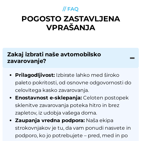
// FAQ
POGOSTO ZASTAVLJENA
VPRAŠANJA
Zakaj izbrati naše avtomobilsko
zavarovanje?
Prilagodljivost:
Izbirate lahko med široko
paleto pokritosti, od osnovne odgovornosti do
celovitega kasko zavarovanja.
Enostavnost e-sklepanja:
Celoten postopek
sklenitve zavarovanja poteka hitro in brez
zapletov, iz udobja vašega doma.
Zaupanja vredna podpora:
Naša ekipa
strokovnjakov je tu, da vam ponudi nasvete in
podporo, ko jo potrebujete – pred, med in po