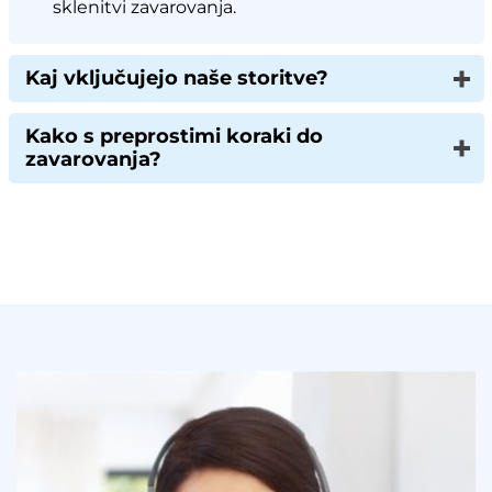
sklenitvi zavarovanja.
Kaj vključujejo naše storitve?
Kako s preprostimi koraki do
zavarovanja?