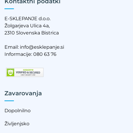
Kontaktni podatki
E-SKLEPANJE d.o.o.
Žolgarjeva Ulica 4a,
2310 Slovenska Bistrica
Email:
info@esklepanje.si
Informacije:
080 63 76
Zavarovanja
Dopolnilno
Življenjsko