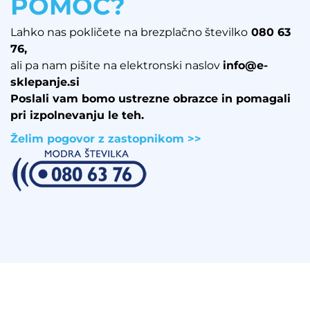
POMOČ?
Lahko nas pokličete na brezplačno številko
080 63
76
,
ali pa nam pišite na elektronski naslov
info@e-
sklepanje.si
Poslali vam bomo ustrezne obrazce in pomagali
pri izpolnevanju le teh.
Želim pogovor z zastopnikom >>