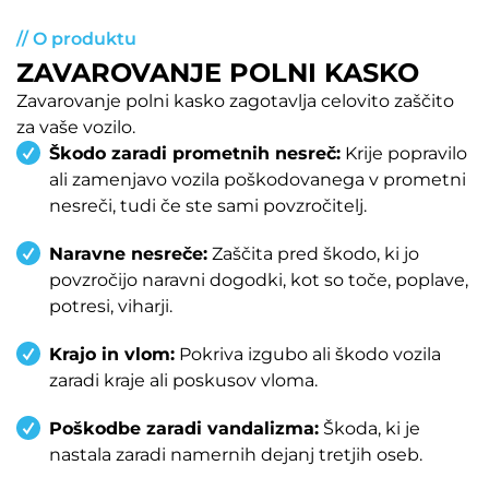
// O produktu
ZAVAROVANJE POLNI KASKO
Zavarovanje polni kasko zagotavlja celovito zaščito
za vaše vozilo.
Škodo zaradi prometnih nesreč:
Krije popravilo
ali zamenjavo vozila poškodovanega v prometni
nesreči, tudi če ste sami povzročitelj.
Naravne nesreče:
Zaščita pred škodo, ki jo
povzročijo naravni dogodki, kot so toče, poplave,
potresi, viharji.
Krajo in vlom:
Pokriva izgubo ali škodo vozila
zaradi kraje ali poskusov vloma.
Poškodbe zaradi vandalizma:
Škoda, ki je
nastala zaradi namernih dejanj tretjih oseb.