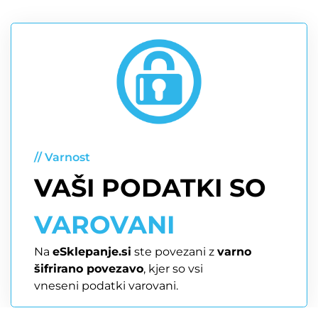
// Varnost
VAŠI PODATKI SO
VAROVANI
Na
eSklepanje.si
ste povezani z
varno
šifrirano povezavo
, kjer so vsi
vneseni podatki varovani.